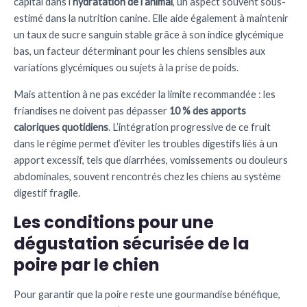
capital dans l’
hydratation de l’animal
, un aspect souvent sous-
estimé dans la nutrition canine. Elle aide également à maintenir
un taux de sucre sanguin stable grâce à son indice glycémique
bas, un facteur déterminant pour les chiens sensibles aux
variations glycémiques ou sujets à la prise de poids.
Mais attention à ne pas excéder la limite recommandée : les
friandises ne doivent pas dépasser
10 % des apports
caloriques quotidiens
. L’intégration progressive de ce fruit
dans le régime permet d’éviter les troubles digestifs liés à un
apport excessif, tels que diarrhées, vomissements ou douleurs
abdominales, souvent rencontrés chez les chiens au système
digestif fragile.
Les conditions pour une
dégustation sécurisée de la
poire par le chien
Pour garantir que la poire reste une gourmandise bénéfique,