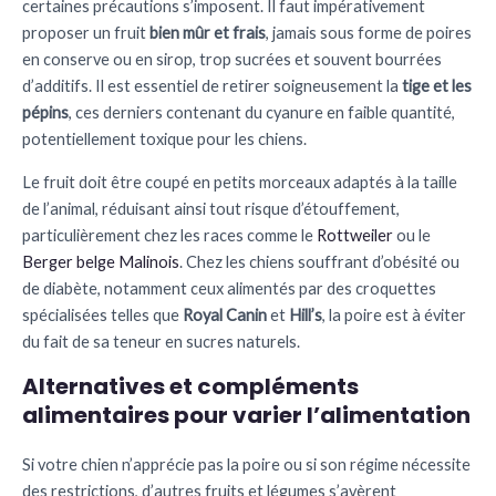
certaines précautions s’imposent. Il faut impérativement
proposer un fruit
bien mûr et frais
, jamais sous forme de poires
en conserve ou en sirop, trop sucrées et souvent bourrées
d’additifs. Il est essentiel de retirer soigneusement la
tige et les
pépins
, ces derniers contenant du cyanure en faible quantité,
potentiellement toxique pour les chiens.
Le fruit doit être coupé en petits morceaux adaptés à la taille
de l’animal, réduisant ainsi tout risque d’étouffement,
particulièrement chez les races comme le
Rottweiler
ou le
Berger belge Malinois
. Chez les chiens souffrant d’obésité ou
de diabète, notamment ceux alimentés par des croquettes
spécialisées telles que
Royal Canin
et
Hill’s
, la poire est à éviter
du fait de sa teneur en sucres naturels.
Alternatives et compléments
alimentaires pour varier l’alimentation
Si votre chien n’apprécie pas la poire ou si son régime nécessite
des restrictions, d’autres fruits et légumes s’avèrent