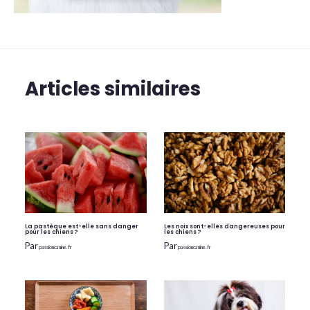
Articles similaires
La pastèque est-elle sans danger
Les noix sont-elles dangereuses pour
pour les chiens ?
les chiens ?
Par
Par
passioncanine.fr
passioncanine.fr