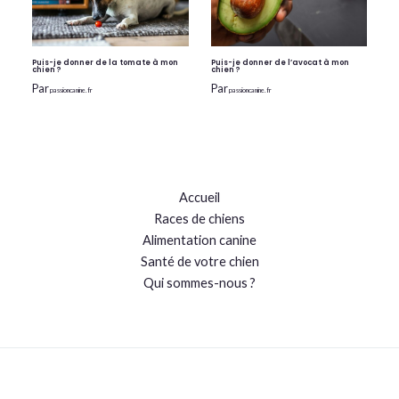
Puis-je donner de la tomate à mon
Puis-je donner de l’avocat à mon
chien ?
chien ?
Par
Par
passioncanine.fr
passioncanine.fr
Accueil
Races de chiens
Alimentation canine
Santé de votre chien
Qui sommes-nous ?