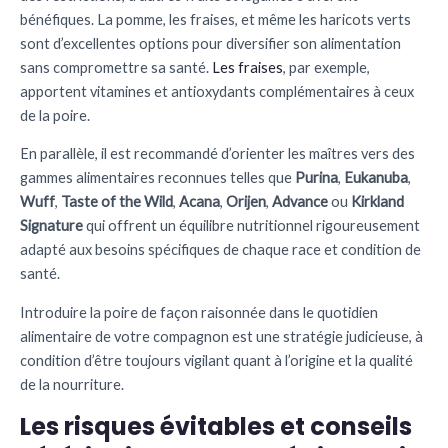
bénéfiques. La pomme, les fraises, et même les haricots verts
sont d’excellentes options pour diversifier son alimentation
sans compromettre sa santé.
Les fraises
, par exemple,
apportent vitamines et antioxydants complémentaires à ceux
de la poire.
En parallèle, il est recommandé d’orienter les maîtres vers des
gammes alimentaires reconnues telles que
Purina
,
Eukanuba
,
Wuff
,
Taste of the Wild
,
Acana
,
Orijen
,
Advance
ou
Kirkland
Signature
qui offrent un équilibre nutritionnel rigoureusement
adapté aux besoins spécifiques de chaque race et condition de
santé.
Introduire la poire de façon raisonnée dans le quotidien
alimentaire de votre compagnon est une stratégie judicieuse, à
condition d’être toujours vigilant quant à l’origine et la qualité
de la nourriture.
Les risques évitables et conseils