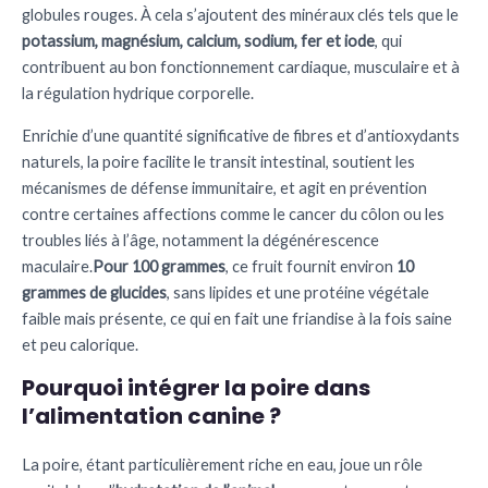
globules rouges. À cela s’ajoutent des minéraux clés tels que le
potassium, magnésium, calcium, sodium, fer et iode
, qui
contribuent au bon fonctionnement cardiaque, musculaire et à
la régulation hydrique corporelle.
Enrichie d’une quantité significative de fibres et d’antioxydants
naturels, la poire facilite le transit intestinal, soutient les
mécanismes de défense immunitaire, et agit en prévention
contre certaines affections comme le cancer du côlon ou les
troubles liés à l’âge, notamment la dégénérescence
maculaire.
Pour 100 grammes
, ce fruit fournit environ
10
grammes de glucides
, sans lipides et une protéine végétale
faible mais présente, ce qui en fait une friandise à la fois saine
et peu calorique.
Pourquoi intégrer la poire dans
l’alimentation canine ?
La poire, étant particulièrement riche en eau, joue un rôle