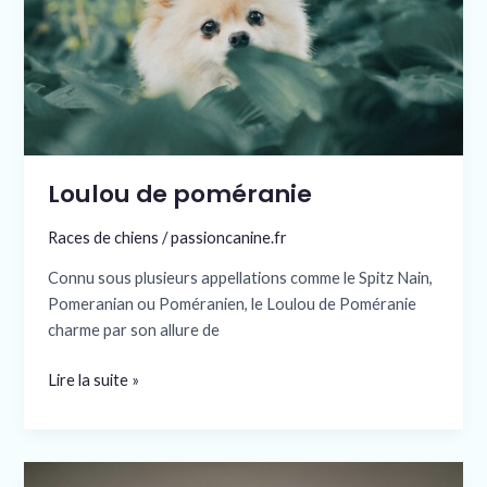
Loulou de poméranie
Races de chiens
/
passioncanine.fr
Connu sous plusieurs appellations comme le Spitz Nain,
Pomeranian ou Poméranien, le Loulou de Poméranie
charme par son allure de
Lire la suite »
Nourriture