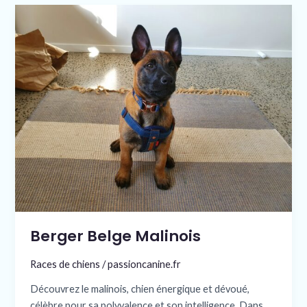
Berger
Belge
Malinois
Berger Belge Malinois
Races de chiens
/
passioncanine.fr
Découvrez le malinois, chien énergique et dévoué,
célèbre pour sa polyvalence et son intelligence. Dans