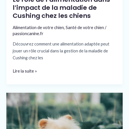
chiens
l’impact de la maladie de
Cushing chez les chiens
Alimentation de votre chien
,
Santé de votre chien
/
passioncanine.fr
Découvrez comment une alimentation adaptée peut
jouer un rôle crucial dans la gestion de la maladie de
Cushing chez les
Lire la suite »
Loulou
de
poméranie