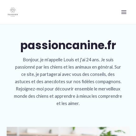
Aller
Main
au
Men
contenu
passioncanine.fr
Bonjour, je m'appelle Louis et j'ai 24 ans. Je suis
passionné par les chiens et les animaux en général. Sur
ce site, je partagerai avec vous des conseils, des
astuces et des anecdotes sur nos fidèles compagnons.
Rejoignez-moi pour découvrir ensemble le merveilleux
monde des chiens et apprendre à mieux les comprendre
et les aimer.
Croquettes