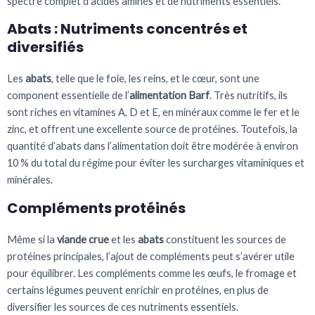
spectre complet d’acides aminés et de nutriments essentiels.
Abats : Nutriments concentrés et
diversifiés
Les
abats
, telle que le foie, les reins, et le cœur, sont une
component essentielle de l’
alimentation Barf
. Très nutritifs, ils
sont riches en vitamines A, D et E, en minéraux comme le fer et le
zinc, et offrent une excellente source de protéines. Toutefois, la
quantité d’abats dans l’alimentation doit être modérée à environ
10 % du total du régime pour éviter les surcharges vitaminiques et
minérales.
Compléments protéinés
Même si la
viande crue
et les
abats
constituent les sources de
protéines principales, l’ajout de compléments peut s’avérer utile
pour équilibrer. Les compléments comme les œufs, le fromage et
certains légumes peuvent enrichir en protéines, en plus de
diversifier les sources de ces nutriments essentiels.