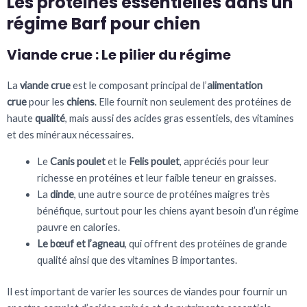
Les protéines essentielles dans un
régime Barf pour chien
Viande crue : Le pilier du régime
La
viande crue
est le composant principal de l’
alimentation
crue
pour les
chiens
. Elle fournit non seulement des protéines de
haute
qualité
, mais aussi des acides gras essentiels, des vitamines
et des minéraux nécessaires.
Le
Canis poulet
et le
Felis poulet
, appréciés pour leur
richesse en protéines et leur faible teneur en graisses.
La
dinde
, une autre source de protéines maigres très
bénéfique, surtout pour les chiens ayant besoin d’un régime
pauvre en calories.
Le bœuf et l’agneau
, qui offrent des protéines de grande
qualité ainsi que des vitamines B importantes.
Il est important de varier les sources de viandes pour fournir un