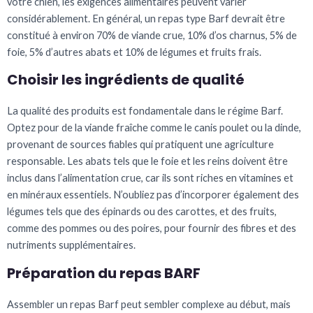
votre chien, les exigences alimentaires peuvent varier
considérablement. En général, un repas type Barf devrait être
constitué à environ 70% de viande crue, 10% d’os charnus, 5% de
foie, 5% d’autres abats et 10% de légumes et fruits frais.
Choisir les ingrédients de qualité
La qualité des produits est fondamentale dans le régime Barf.
Optez pour de la viande fraîche comme le canis poulet ou la dinde,
provenant de sources fiables qui pratiquent une agriculture
responsable. Les abats tels que le foie et les reins doivent être
inclus dans l’alimentation crue, car ils sont riches en vitamines et
en minéraux essentiels. N’oubliez pas d’incorporer également des
légumes tels que des épinards ou des carottes, et des fruits,
comme des pommes ou des poires, pour fournir des fibres et des
nutriments supplémentaires.
Préparation du repas BARF
Assembler un repas Barf peut sembler complexe au début, mais