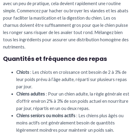
avec un peu de pratique, cela devient rapidement une routine
simple. Commencez par hacher ou broyer les viandes et les abats
pour faciliter la mastication et la digestion du chien. Les os
charnus doivent être suffisamment gros pour que le chien puisse
les ronger sans risquer de les avaler tout rond. Mélangez bien
tous les ingrédients pour assurer une distribution homogène des
nutriments.
Quantités et fréquence des repas
Chiots
: Les chiots en croissance ont besoin de 2 à 3% de
leur poids prévu à l’âge adulte, réparti sur plusieurs repas
par jour.
Chiens
adultes
: Pour un chien adulte, la règle générale est
d’offrir environ 2% à 3% de son poids actuel en nourriture
par jour, répartis en un ou deux repas.
Chiens
seniors
ou
moins
actifs
: Les chiens plus âgés ou
moins actifs ont généralement besoin de quantités
légèrement moindres pour maintenir un poids sain.